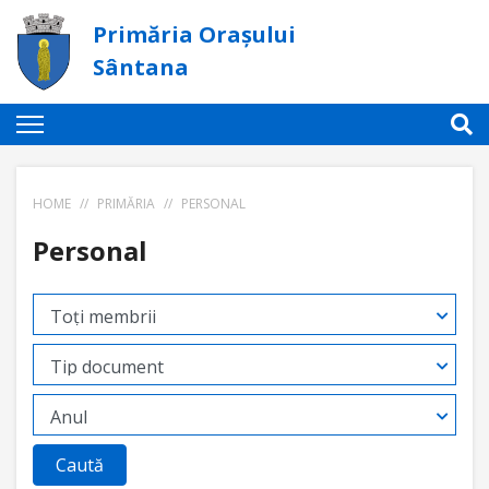
Primăria Orașului
Sântana
HOME
//
PRIMĂRIA
//
PERSONAL
Personal
Caută