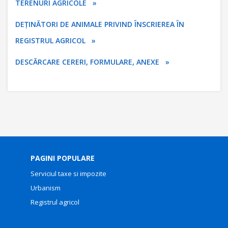
TERENURI AGRICOLE »
DEȚINĂTORI DE ANIMALE PRIVIND ÎNSCRIEREA ÎN
REGISTRUL AGRICOL »
DESCĂRCARE CERERI, FORMULARE, ANEXE »
PAGINI POPULARE
Serviciul taxe si impozite
Urbanism
Registrul agricol