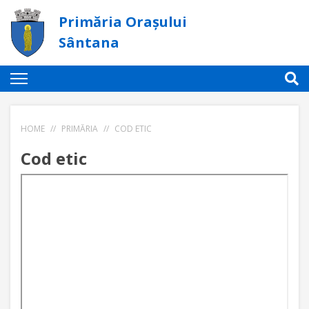
Primăria Orașului
Sântana
HOME
//
PRIMĂRIA
//
COD ETIC
Cod etic