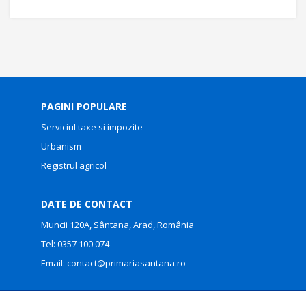
PAGINI POPULARE
Serviciul taxe si impozite
Urbanism
Registrul agricol
DATE DE CONTACT
Muncii 120A, Sântana, Arad, România
Tel:
0357 100 074
Email:
contact@primariasantana.ro