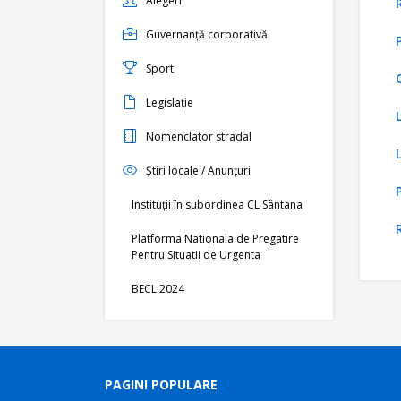
Alegeri
Guvernanță corporativă
Sport
Legislație
Nomenclator stradal
Știri locale / Anunțuri
Instituții în subordinea CL Sântana
Platforma Nationala de Pregatire
Pentru Situatii de Urgenta
BECL 2024
PAGINI POPULARE