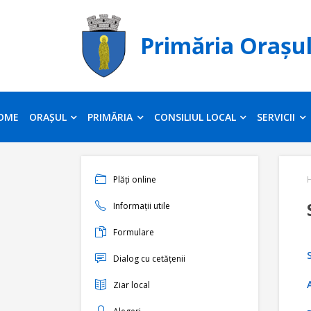
Primăria Orașu
OME
ORAȘUL
PRIMĂRIA
CONSILIUL LOCAL
SERVICII
Plăți online
Informații utile
Formulare
Dialog cu cetățenii
Ziar local