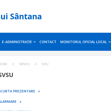
lui Sântana
E-ADMINISTRAȚIE
CONTACT
MONITORUL OFICIAL LOCAL
HOME
//
SERVICII
//
SVSU
SVSU
SCURTA PREZENTARE »
ALARMARE »