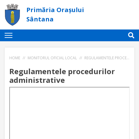
Primăria Orașului
Sântana
HOME
//
MONITORUL OFICIAL LOCAL
//
REGULAMENTELE PROCEDURILOR ADMINISTRATIVE
Regulamentele procedurilor
administrative