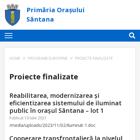
Primăria Orașului
Sântana
HOME
//
PROGRAME EUROPENE
//
PROIECTE FINALIZATE
Proiecte finalizate
Reabilitarea, modernizarea și
eficientizarea sistemului de iluminat
public în orașul Sântana – lot 1
Publicat 19 Iulie 2021
/media/uploads/2023/11/02/iluminat-1.doc
Cooperare transfrontalieră la nivelul