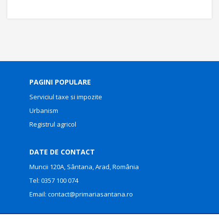
PAGINI POPULARE
Serviciul taxe si impozite
Urbanism
Registrul agricol
DATE DE CONTACT
Muncii 120A, Sântana, Arad, România
Tel:
0357 100 074
Email:
contact@primariasantana.ro