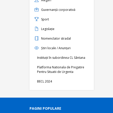
Alegeri
Guvernanță corporativă
Sport
Legislație
Nomenclator stradal
Știri locale / Anunțuri
Instituții în subordinea CL Sântana
Platforma Nationala de Pregatire
Pentru Situatii de Urgenta
BECL 2024
PAGINI POPULARE