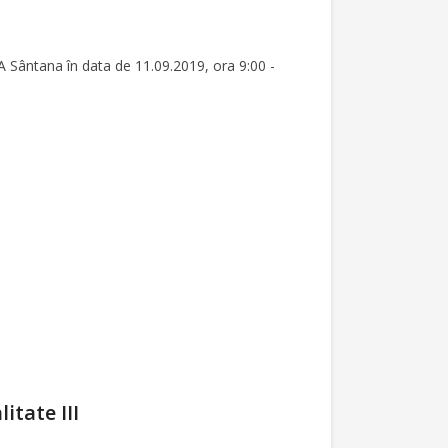
A Sântana în data de 11.09.2019, ora 9:00 -
itate III