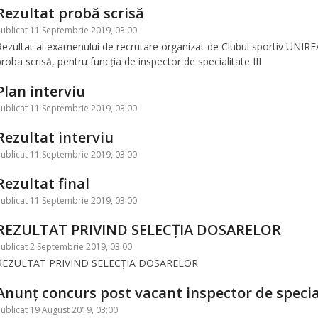
Rezultat probă scrisă
ublicat 11 Septembrie 2019, 03:00
Rezultat al examenului de recrutare organizat de Clubul sportiv UNIRE
proba scrisă, pentru funcția de inspector de specialitate III
Plan interviu
ublicat 11 Septembrie 2019, 03:00
Rezultat interviu
ublicat 11 Septembrie 2019, 03:00
Rezultat final
ublicat 11 Septembrie 2019, 03:00
REZULTAT PRIVIND SELECȚIA DOSARELOR
ublicat 2 Septembrie 2019, 03:00
REZULTAT PRIVIND SELECȚIA DOSARELOR
Anunț concurs post vacant inspector de special
ublicat 19 August 2019, 03:00