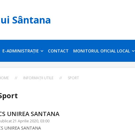
lui Sântana
E-ADMINISTRAȚIE
CONTACT
MONITORUL OFICIAL LOCAL
HOME
//
INFORMAȚII UTILE
//
SPORT
Sport
CS UNIREA SANTANA
ublicat 21 Aprilie 2020, 03:00
CS UNIREA SANTANA