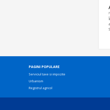
P
PAGINI POPULARE
Serviciul taxe si impozite
Urbanism
Registrul agricol