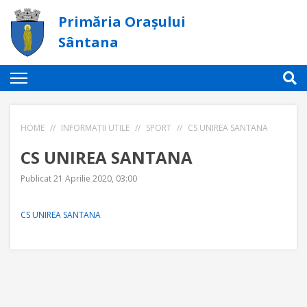
Primăria Orașului
Sântana
HOME
//
INFORMAȚII UTILE
//
SPORT
//
CS UNIREA SANTANA
CS UNIREA SANTANA
Publicat 21 Aprilie 2020, 03:00
CS UNIREA SANTANA