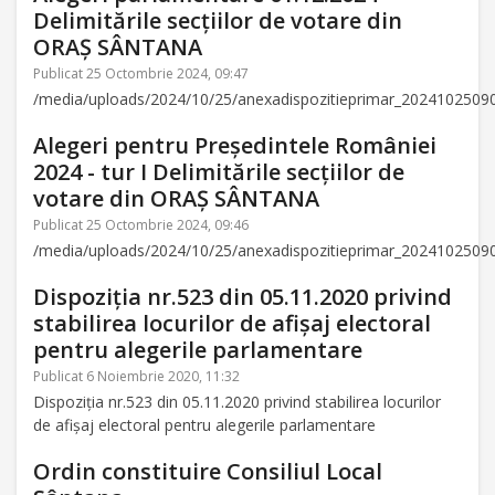
Delimitările secţiilor de votare din
ORAŞ SÂNTANA
Publicat 25 Octombrie 2024, 09:47
/media/uploads/2024/10/25/anexadispozitieprimar_2024102509
Alegeri pentru Președintele României
2024 - tur I Delimitările secţiilor de
votare din ORAŞ SÂNTANA
Publicat 25 Octombrie 2024, 09:46
/media/uploads/2024/10/25/anexadispozitieprimar_2024102509
Dispoziția nr.523 din 05.11.2020 privind
stabilirea locurilor de afișaj electoral
pentru alegerile parlamentare
Publicat 6 Noiembrie 2020, 11:32
Dispoziția nr.523 din 05.11.2020 privind stabilirea locurilor
de afișaj electoral pentru alegerile parlamentare
Ordin constituire Consiliul Local