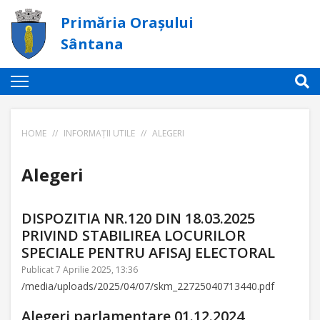
Primăria Orașului
Sântana
HOME
//
INFORMAȚII UTILE
//
ALEGERI
Alegeri
DISPOZITIA NR.120 DIN 18.03.2025
PRIVIND STABILIREA LOCURILOR
SPECIALE PENTRU AFISAJ ELECTORAL
Publicat 7 Aprilie 2025, 13:36
/media/uploads/2025/04/07/skm_22725040713440.pdf
Alegeri parlamentare 01.12.2024