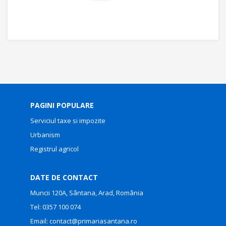
PAGINI POPULARE
Serviciul taxe si impozite
Urbanism
Registrul agricol
DATE DE CONTACT
Muncii 120A, Sântana, Arad, România
Tel:
0357 100 074
Email:
contact@primariasantana.ro