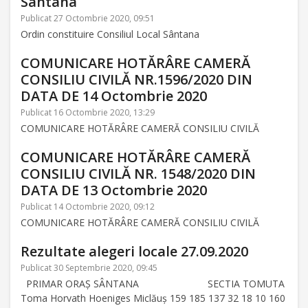
Sântana
Publicat 27 Octombrie 2020, 09:51
Ordin constituire Consiliul Local Sântana
COMUNICARE HOTĂRÂRE CAMERĂ
CONSILIU CIVILĂ NR.1596/2020 DIN
DATA DE 14 Octombrie 2020
Publicat 16 Octombrie 2020, 13:29
COMUNICARE HOTĂRÂRE CAMERĂ CONSILIU CIVILĂ
COMUNICARE HOTĂRÂRE CAMERĂ
CONSILIU CIVILĂ NR. 1548/2020 DIN
DATA DE 13 Octombrie 2020
Publicat 14 Octombrie 2020, 09:12
COMUNICARE HOTĂRÂRE CAMERĂ CONSILIU CIVILĂ
Rezultate alegeri locale 27.09.2020
Publicat 30 Septembrie 2020, 09:45
PRIMAR ORAȘ SÂNTANA SECTIA TOMUTA
Toma Horvath Hoeniges Miclăuș 159 185 137 32 18 10 160