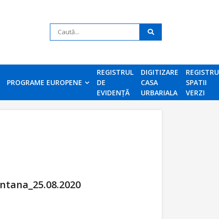
REGISTRUL
DIGITIZARE
REGISTR
PROGRAME EUROPENE
DE
CASA
SPATII
EVIDENȚĂ
URBARIALA
VERZI
antana_25.08.2020