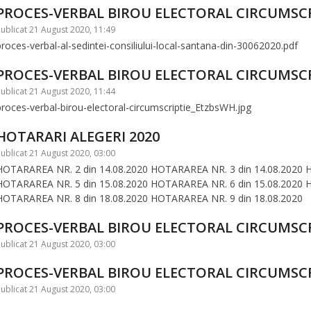
PROCES-VERBAL BIROU ELECTORAL CIRCUMSCR
ublicat 21 August 2020, 11:49
proces-verbal-al-sedintei-consiliului-local-santana-din-30062020.pdf
PROCES-VERBAL BIROU ELECTORAL CIRCUMSCR
ublicat 21 August 2020, 11:44
proces-verbal-birou-electoral-circumscriptie_EtzbsWH.jpg
HOTARARI ALEGERI 2020
ublicat 21 August 2020, 03:00
HOTARAREA NR. 2 din 14.08.2020 HOTARAREA NR. 3 din 14.08.2020 
HOTARAREA NR. 5 din 15.08.2020 HOTARAREA NR. 6 din 15.08.2020 
HOTARAREA NR. 8 din 18.08.2020 HOTARAREA NR. 9 din 18.08.2020
PROCES-VERBAL BIROU ELECTORAL CIRCUMSCR
ublicat 21 August 2020, 03:00
PROCES-VERBAL BIROU ELECTORAL CIRCUMSCR
ublicat 21 August 2020, 03:00