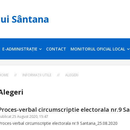
lui Sântana
E-ADMINISTRAȚIE
CONTACT
MONITORUL OFICIAL LOCAL
HOME
//
INFORMAȚII UTILE
//
ALEGERI
Alegeri
Proces-verbal circumscriptie electorala nr.9 S
ublicat 25 August 2020, 15:47
Proces-verbal circumscriptie electorala nr.9 Santana_25.08.2020