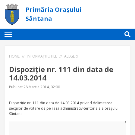
Primăria Orașului
Sântana
HOME
//
INFORMAȚII UTILE
//
ALEGERI
Dispoziţie nr. 111 din data de
14.03.2014
Publicat 28 Martie 2014, 02:00
Dispoziţie nr. 111 din data de 14.03.2014 privind delimitarea
secţiilor de votare de pe raza administrativ-teritoriala a oraşului
Sântana