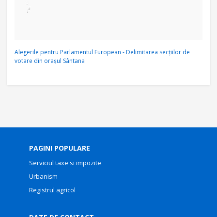
Alegerile pentru Parlamentul European - Delimitarea secţiilor de
votare din oraşul Sântana
PAGINI POPULARE
Serviciul taxe si impozite
Urbanism
Registrul agricol