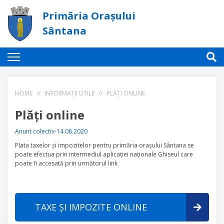
Primăria Orașului
Sântana
HOME
//
INFORMAȚII UTILE
//
PLĂȚI ONLINE
Plăți online
Anunt colectiv-14.08.2020
Plata taxelor și impozitelor pentru primăria orașului Sântana se
poate efectua prin intermediul aplicației naționale Ghiseul care
poate fi accesată prin următorul link
TAXE ȘI IMPOZITE ONLINE