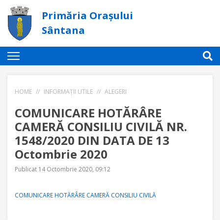
Primăria Orașului
Sântana
HOME
//
INFORMAȚII UTILE
//
ALEGERI
COMUNICARE HOTĂRÂRE
CAMERĂ CONSILIU CIVILĂ NR.
1548/2020 DIN DATA DE 13
Octombrie 2020
Publicat 14 Octombrie 2020, 09:12
COMUNICARE HOTĂRÂRE CAMERĂ CONSILIU CIVILĂ