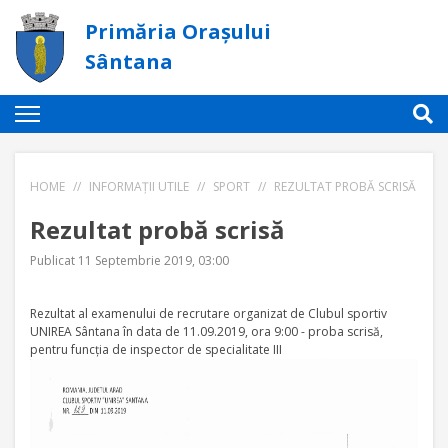
Primăria Orașului
Sântana
HOME
//
INFORMAȚII UTILE
//
SPORT
//
REZULTAT PROBĂ SCRISĂ
Rezultat probă scrisă
Publicat 11 Septembrie 2019, 03:00
Rezultat al examenului de recrutare organizat de Clubul sportiv
UNIREA Sântana în data de 11.09.2019, ora 9:00 - proba scrisă,
pentru funcția de inspector de specialitate III