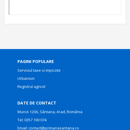
PAGINI POPULARE
Serviciul taxe si impozite
Urbanism
Registrul agricol
DATE DE CONTACT
Muncii 120A, Sântana, Arad, România
Tel:
0357 100 074
Email:
contact@primariasantana.ro