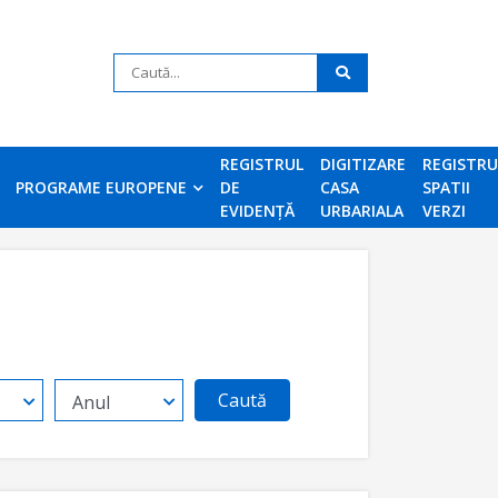
REGISTRUL
DIGITIZARE
REGISTR
PROGRAME EUROPENE
DE
CASA
SPATII
EVIDENȚĂ
URBARIALA
VERZI
Caută