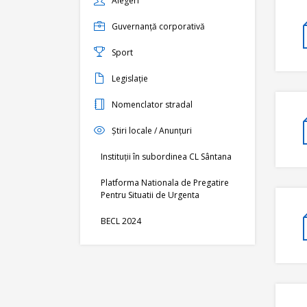
Alegeri
Guvernanță corporativă
Sport
Legislație
Nomenclator stradal
Știri locale / Anunțuri
Instituții în subordinea CL Sântana
Platforma Nationala de Pregatire
Pentru Situatii de Urgenta
BECL 2024