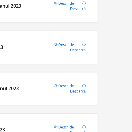
Deschide
 anul 2023
Descarcă
Deschide
23
Descarcă
Deschide
anul 2023
Descarcă
Deschide
023