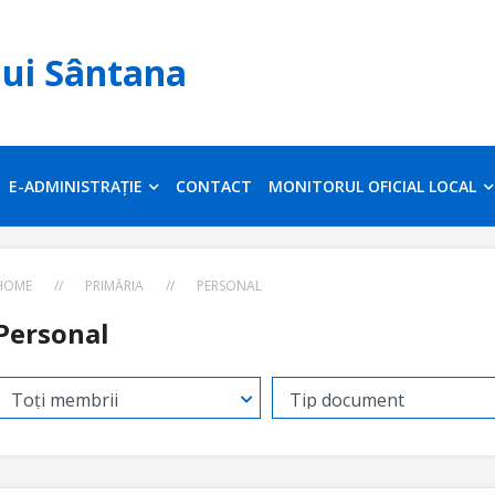
lui Sântana
E-ADMINISTRAȚIE
CONTACT
MONITORUL OFICIAL LOCAL
HOME
//
PRIMĂRIA
//
PERSONAL
Personal