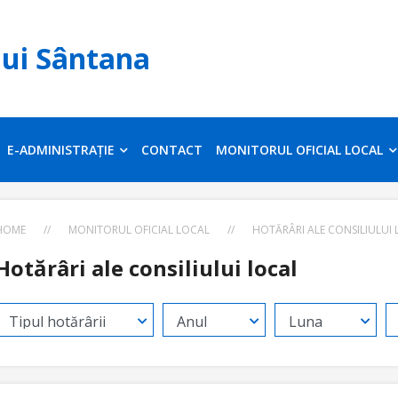
lui Sântana
E-ADMINISTRAȚIE
CONTACT
MONITORUL OFICIAL LOCAL
HOME
//
MONITORUL OFICIAL LOCAL
//
HOTĂRÂRI ALE CONSILIULUI
Hotărâri ale consiliului local