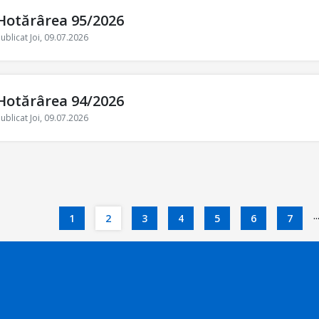
Hotărârea 95/2026
ublicat Joi, 09.07.2026
Hotărârea 94/2026
ublicat Joi, 09.07.2026
..
1
2
3
4
5
6
7