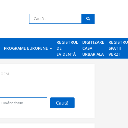
REGISTRUL
DIGITIZARE
REGISTR
PROGRAME EUROPENE
DE
CASA
SPATII
EVIDENȚĂ
URBARIALA
VERZI
 LOCAL
Caută