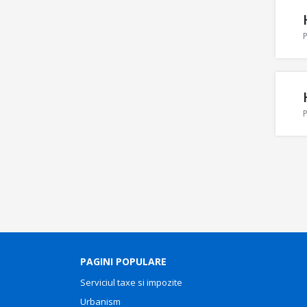
P
P
PAGINI POPULARE
Serviciul taxe si impozite
Urbanism