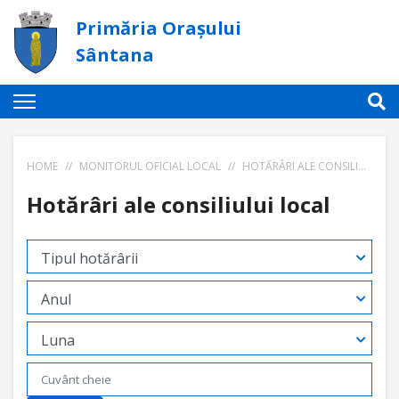
Primăria Orașului
Sântana
HOME
//
MONITORUL OFICIAL LOCAL
//
HOTĂRÂRI ALE CONSILIULUI LOCAL
Hotărâri ale consiliului local