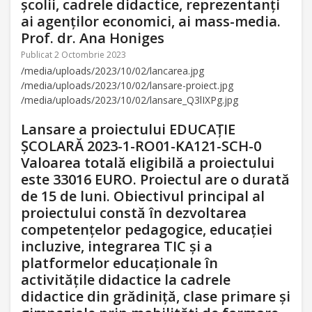
școlii, cadrele didactice, reprezentanţi
ai agenților economici, ai mass-media.
Prof. dr. Ana Honiges
Publicat 2 Octombrie 2023
/media/uploads/2023/10/02/lancarea.jpg
/media/uploads/2023/10/02/lansare-proiect.jpg
/media/uploads/2023/10/02/lansare_Q3lIXPg.jpg
Lansare a proiectului EDUCAȚIE
ȘCOLARĂ 2023-1-RO01-KA121-SCH-0
Valoarea totală eligibilă a proiectului
este 33016 EURO. Proiectul are o durată
de 15 de luni. Obiectivul principal al
proiectului constă în dezvoltarea
competenţelor pedagogice, educației
incluzive, integrarea TIC și a
platformelor educaționale în
activităţile didactice la cadrele
didactice din grădiniță, clase primare și