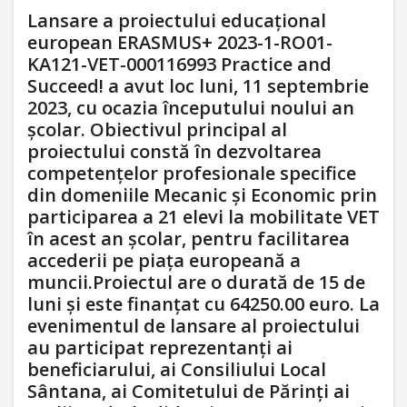
Lansare a proiectului educațional
european ERASMUS+ 2023-1-RO01-
KA121-VET-000116993 Practice and
Succeed! a avut loc luni, 11 septembrie
2023, cu ocazia începutului noului an
școlar. Obiectivul principal al
proiectului constă în dezvoltarea
competențelor profesionale specifice
din domeniile Mecanic și Economic prin
participarea a 21 elevi la mobilitate VET
în acest an școlar, pentru facilitarea
accederii pe piața europeană a
muncii.Proiectul are o durată de 15 de
luni și este finanțat cu 64250.00 euro. La
evenimentul de lansare al proiectului
au participat reprezentanţi ai
beneficiarului, ai Consiliului Local
Sântana, ai Comitetului de Părinți ai