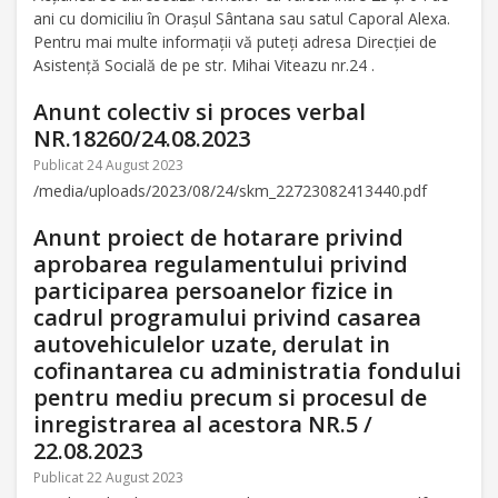
ani cu domiciliu în Orașul Sântana sau satul Caporal Alexa.
Pentru mai multe informații vă puteți adresa Direcției de
Asistență Socială de pe str. Mihai Viteazu nr.24 .
Anunt colectiv si proces verbal
NR.18260/24.08.2023
Publicat 24 August 2023
/media/uploads/2023/08/24/skm_22723082413440.pdf
Anunt proiect de hotarare privind
aprobarea regulamentului privind
participarea persoanelor fizice in
cadrul programului privind casarea
autovehiculelor uzate, derulat in
cofinantarea cu administratia fondului
pentru mediu precum si procesul de
inregistrarea al acestora NR.5 /
22.08.2023
Publicat 22 August 2023