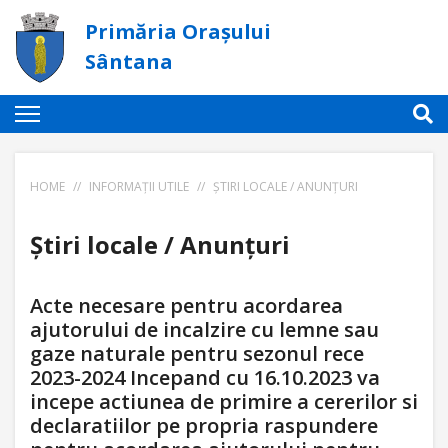
Primăria Orașului
Sântana
HOME
//
INFORMAȚII UTILE
//
ȘTIRI LOCALE / ANUNȚURI
Știri locale / Anunțuri
Acte necesare pentru acordarea
ajutorului de incalzire cu lemne sau
gaze naturale pentru sezonul rece
2023-2024 Incepand cu 16.10.2023 va
incepe actiunea de primire a cererilor si
declaratiilor pe propria raspundere