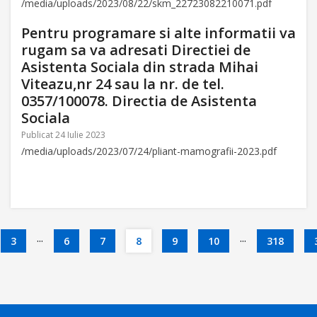
/media/uploads/2023/08/22/skm_22723082210071.pdf
Pentru programare si alte informatii va
rugam sa va adresati Directiei de
Asistenta Sociala din strada Mihai
Viteazu,nr 24 sau la nr. de tel.
0357/100078. Directia de Asistenta
Sociala
Publicat 24 Iulie 2023
/media/uploads/2023/07/24/pliant-mamografii-2023.pdf
...
...
3
6
7
8
9
10
318