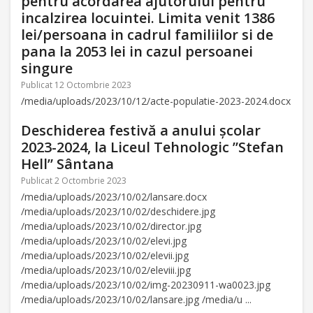
pentru acordarea ajutorului pentru
incalzirea locuintei. Limita venit 1386
lei/persoana in cadrul familiilor si de
pana la 2053 lei in cazul persoanei
singure
Publicat 12 Octombrie 2023
/media/uploads/2023/10/12/acte-populatie-2023-2024.docx
Deschiderea festivă a anului școlar
2023-2024, la Liceul Tehnologic ”Stefan
Hell” Sântana
Publicat 2 Octombrie 2023
/media/uploads/2023/10/02/lansare.docx
/media/uploads/2023/10/02/deschidere.jpg
/media/uploads/2023/10/02/director.jpg
/media/uploads/2023/10/02/elevi.jpg
/media/uploads/2023/10/02/elevii.jpg
/media/uploads/2023/10/02/eleviii.jpg
/media/uploads/2023/10/02/img-20230911-wa0023.jpg
/media/uploads/2023/10/02/lansare.jpg /media/u ...