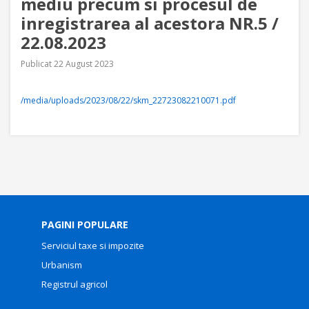
mediu precum si procesul de
inregistrarea al acestora NR.5 /
22.08.2023
Publicat 22 August 2023
/media/uploads/2023/08/22/skm_22723082210071.pdf
PAGINI POPULARE
Serviciul taxe si impozite
Urbanism
Registrul agricol