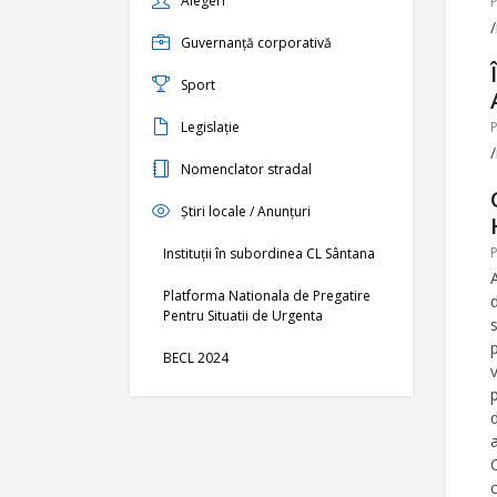
Alegeri
Guvernanță corporativă
Sport
Legislație
Nomenclator stradal
Știri locale / Anunțuri
Instituții în subordinea CL Sântana
Platforma Nationala de Pregatire
Pentru Situatii de Urgenta
BECL 2024