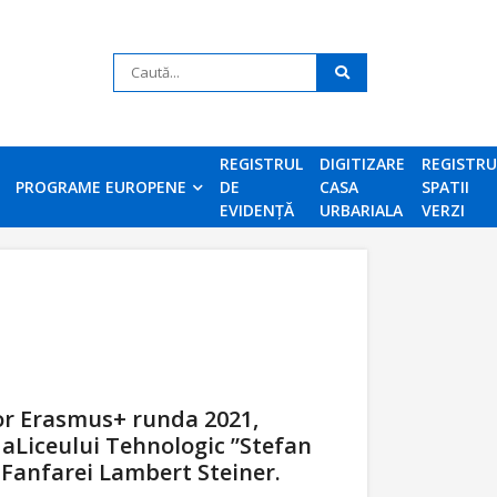
REGISTRUL
DIGITIZARE
REGISTR
PROGRAME EUROPENE
DE
CASA
SPATII
EVIDENȚĂ
URBARIALA
VERZI
lor Erasmus+ runda 2021,
ă aLiceului Tehnologic ”Stefan
a Fanfarei Lambert Steiner.