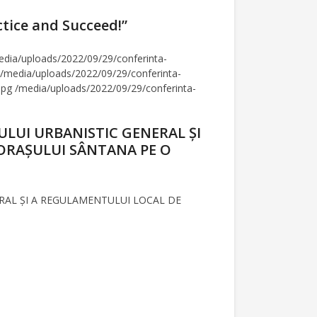
ctice and Succeed!”
edia/uploads/2022/09/29/conferinta-
 /media/uploads/2022/09/29/conferinta-
jpg /media/uploads/2022/09/29/conferinta-
ANULUI URBANISTIC GENERAL ȘI
ORAȘULUI SÂNTANA PE O
ENERAL ȘI A REGULAMENTULUI LOCAL DE