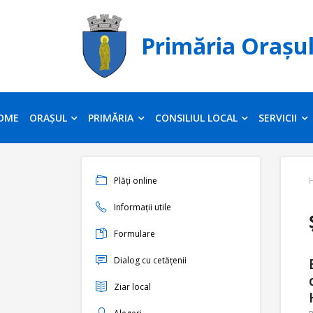
Primăria Orașu
OME
ORAȘUL
PRIMĂRIA
CONSILIUL LOCAL
SERVICII
Plăți online
Informații utile
Formulare
Dialog cu cetățenii
Ziar local