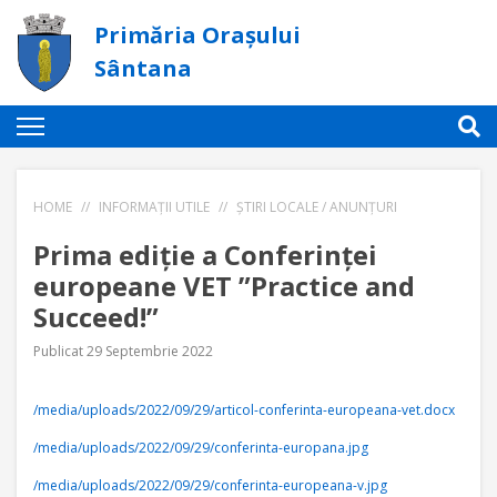
Primăria Orașului
Sântana
HOME
//
INFORMAȚII UTILE
//
ȘTIRI LOCALE / ANUNȚURI
Prima ediție a Conferinței
europeane VET ”Practice and
Succeed!”
Publicat 29 Septembrie 2022
/media/uploads/2022/09/29/articol-conferinta-europeana-vet.docx
/media/uploads/2022/09/29/conferinta-europana.jpg
/media/uploads/2022/09/29/conferinta-europeana-v.jpg