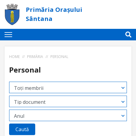
Primăria Orașului
Sântana
HOME
//
PRIMĂRIA
//
PERSONAL
Personal
Caută