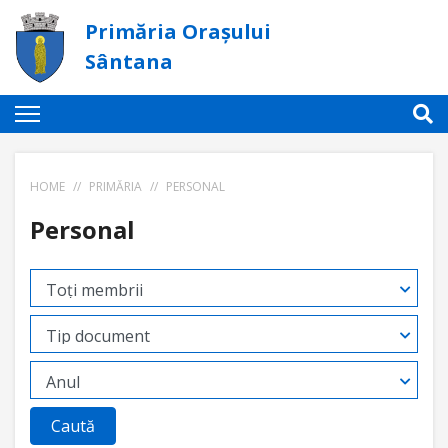
Primăria Orașului
Sântana
HOME
//
PRIMĂRIA
//
PERSONAL
Personal
Caută