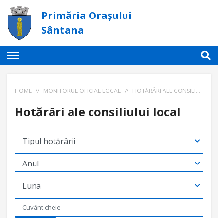
Primăria Orașului
Sântana
HOME
//
MONITORUL OFICIAL LOCAL
//
HOTĂRÂRI ALE CONSILIULUI LOCAL
Hotărâri ale consiliului local