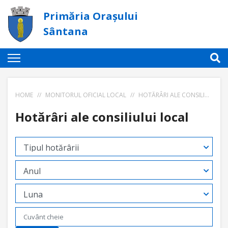
Primăria Orașului
Sântana
HOME
//
MONITORUL OFICIAL LOCAL
//
HOTĂRÂRI ALE CONSILIULUI LOCAL
Hotărâri ale consiliului local