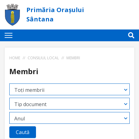
Primăria Orașului
Sântana
HOME
//
CONSILIUL LOCAL
//
MEMBRI
Membri
Caută