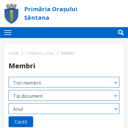
Primăria Orașului
Sântana
HOME
//
CONSILIUL LOCAL
//
MEMBRI
Membri
Caută