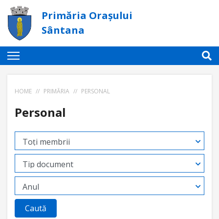
Primăria Orașului
Sântana
HOME
//
PRIMĂRIA
//
PERSONAL
Personal
Caută