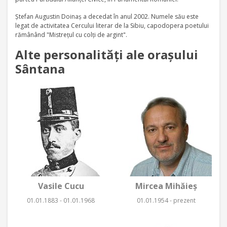
Ştefan Augustin Doinaş a decedat în anul 2002. Numele său este
legat de activitatea Cercului literar de la Sibiu, capodopera poetului
rămânând "Mistreţul cu colţi de argint".
Alte personalităţi ale oraşului
Sântana
Vasile Cucu
Mircea Mihăieş
01.01.1883 - 01.01.1968
01.01.1954 - prezent