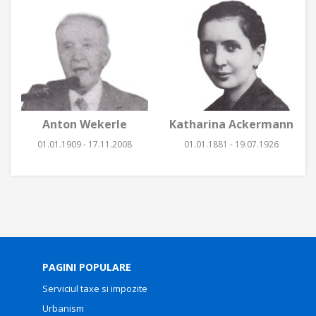
Anton Wekerle
Katharina Ackermann
01.01.1909 - 17.11.2008
01.01.1881 - 19.07.1926
PAGINI POPULARE
Serviciul taxe si impozite
Urbanism