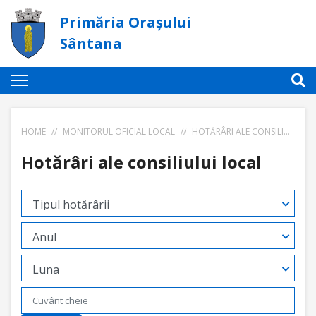
Primăria Orașului
Sântana
HOME
//
MONITORUL OFICIAL LOCAL
//
HOTĂRÂRI ALE CONSILIULUI LOCAL
Hotărâri ale consiliului local