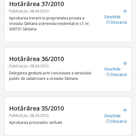
Hotărârea 37/2010
Publicat Joi, 08.04.2010
Deschide
Aprobarea trecerii in proprietatea privata a
Descarcă
orasului Sântana a terenului evidentiat in c.f. nr.
300731 Sântana
Hotărârea 36/2010
Publicat Joi, 08.04.2010
Deschide
Delegarea gestiunii prin concesiune a serviciului
Descarcă
public de salubrizare a orasului Sântana
Hotărârea 35/2010
Publicat Joi, 08.04.2010
Deschide
Descarcă
Aprobarea proceselor verbale