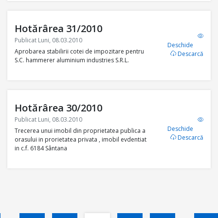
Hotărârea 31/2010
Publicat Luni, 08.03.2010
Deschide
Aprobarea stabilirii cotei de impozitare pentru
Descarcă
S.C. hammerer aluminium industries S.R.L.
Hotărârea 30/2010
Publicat Luni, 08.03.2010
Deschide
Trecerea unui imobil din proprietatea publica a
Descarcă
orasului in prorietatea privata , imobil evdentiat
in c.f. 6184 Sântana