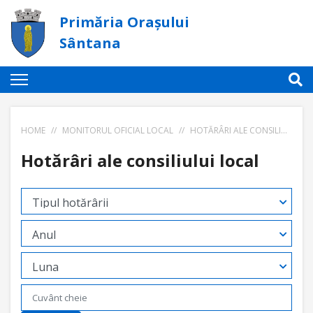
Primăria Orașului
Sântana
HOME
//
MONITORUL OFICIAL LOCAL
//
HOTĂRÂRI ALE CONSILIULUI LOCAL
Hotărâri ale consiliului local