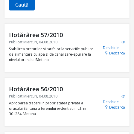
Caută
Hotărârea 57/2010
Publicat Miercuri, 04.08.2010
Deschide
Stabilirea preturilor si tarifelor la serviciile publice
Descarcă
de alimentare cu apa si de canalizare-epurare la
nivelul orasului Sântana
Hotărârea 56/2010
Publicat Miercuri, 04.08.2010
Deschide
Aprobarea trecerii in proprietatea privata a
Descarcă
orasului Sântana a terenului evdentiat in c.f. nr.
301284 Sântana