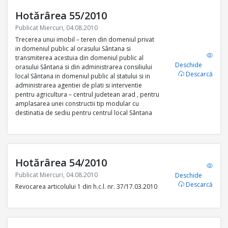
Hotărârea 55/2010
Publicat Miercuri, 04.08.2010
Trecerea unui imobil – teren din domeniul privat
in domeniul public al orasului Sântana si
transmiterea acestuia din domeniul public al
Deschide
orasului Sântana si din administrarea consiliului
Descarcă
local Sântana in domeniul public al statului si in
administrarea agentiei de plati si interventie
pentru agricultura – centrul judetean arad , pentru
amplasarea unei constructii tip modular cu
destinatia de sediu pentru centrul local Sântana
Hotărârea 54/2010
Publicat Miercuri, 04.08.2010
Deschide
Descarcă
Revocarea articolului 1 din h.c.l. nr. 37/17.03.2010