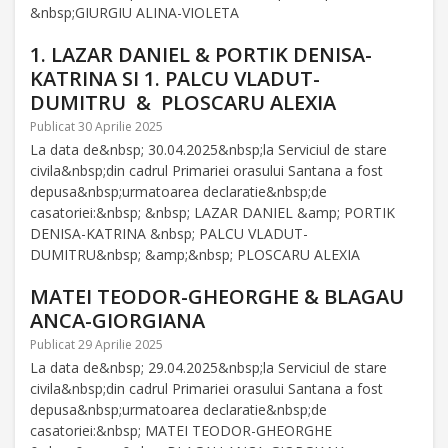
&nbsp;GIURGIU ALINA-VIOLETA
1. LAZAR DANIEL & PORTIK DENISA-
KATRINA SI 1. PALCU VLADUT-
DUMITRU & PLOSCARU ALEXIA
Publicat 30 Aprilie 2025
La data de&nbsp; 30.04.2025&nbsp;la Serviciul de stare
civila&nbsp;din cadrul Primariei orasului Santana a fost
depusa&nbsp;urmatoarea declaratie&nbsp;de
casatoriei:&nbsp; &nbsp; LAZAR DANIEL &amp; PORTIK
DENISA-KATRINA &nbsp; PALCU VLADUT-
DUMITRU&nbsp; &amp;&nbsp; PLOSCARU ALEXIA
MATEI TEODOR-GHEORGHE & BLAGAU
ANCA-GIORGIANA
Publicat 29 Aprilie 2025
La data de&nbsp; 29.04.2025&nbsp;la Serviciul de stare
civila&nbsp;din cadrul Primariei orasului Santana a fost
depusa&nbsp;urmatoarea declaratie&nbsp;de
casatoriei:&nbsp; MATEI TEODOR-GHEORGHE