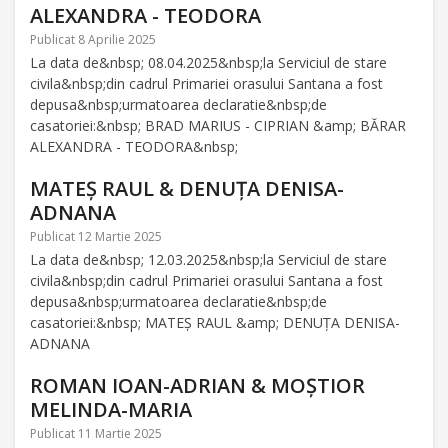
ALEXANDRA - TEODORA
Publicat 8 Aprilie 2025
La data de&nbsp; 08.04.2025&nbsp;la Serviciul de stare
civila&nbsp;din cadrul Primariei orasului Santana a fost
depusa&nbsp;urmatoarea declaratie&nbsp;de
casatoriei:&nbsp; BRAD MARIUS - CIPRIAN &amp; BĂRAR
ALEXANDRA - TEODORA&nbsp;
MATEȘ RAUL & DENUȚA DENISA-
ADNANA
Publicat 12 Martie 2025
La data de&nbsp; 12.03.2025&nbsp;la Serviciul de stare
civila&nbsp;din cadrul Primariei orasului Santana a fost
depusa&nbsp;urmatoarea declaratie&nbsp;de
casatoriei:&nbsp; MATEȘ RAUL &amp; DENUȚA DENISA-
ADNANA
ROMAN IOAN-ADRIAN & MOȘTIOR
MELINDA-MARIA
Publicat 11 Martie 2025