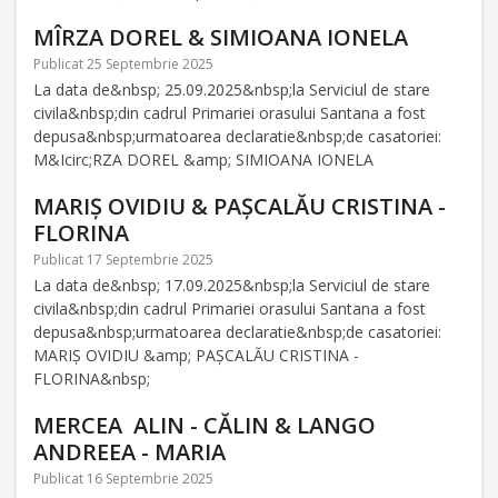
MÎRZA DOREL & SIMIOANA IONELA
Publicat 25 Septembrie 2025
La data de&nbsp; 25.09.2025&nbsp;la Serviciul de stare
civila&nbsp;din cadrul Primariei orasului Santana a fost
depusa&nbsp;urmatoarea declaratie&nbsp;de casatoriei:
M&Icirc;RZA DOREL &amp; SIMIOANA IONELA
MARIȘ OVIDIU & PAȘCALĂU CRISTINA -
FLORINA
Publicat 17 Septembrie 2025
La data de&nbsp; 17.09.2025&nbsp;la Serviciul de stare
civila&nbsp;din cadrul Primariei orasului Santana a fost
depusa&nbsp;urmatoarea declaratie&nbsp;de casatoriei:
MARIȘ OVIDIU &amp; PAȘCALĂU CRISTINA -
FLORINA&nbsp;
MERCEA ALIN - CĂLIN & LANGO
ANDREEA - MARIA
Publicat 16 Septembrie 2025