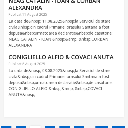
NEAG CATALIN - IOAN & CORBAN
ALEXANDRA
Publicat 11 August 2025
La data de&nbsp; 11.08.2025&nbsp;la Serviciul de stare
civila&nbsp;din cadrul Primariei orasului Santana a fost
depusa&nbsp;urmatoarea declaratie&nbsp;de casatoriei:
NEAG CATALIN - IOAN &nbsp;&amp; &nbsp;CORBAN
ALEXANDRA
CONIGLIELLO ALFIO & COVACI ANUTA
Publicat 8 August 2025
La data de&nbsp; 08.08.2025&nbsp;la Serviciul de stare
civila&nbsp;din cadrul Primariei orasului Santana a fost
depusa&nbsp;urmatoarea declaratie&nbsp;de casatoriei:
CONIGLIELLO ALFIO &nbsp;&amp; &nbsp;COVACI
ANUTA&nbsp;