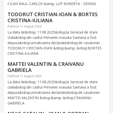
CILAN RAUL-CARLOS &amp; LUP ROBERTA - DENISA
TODORUT CRISTIAN-IOAN & BORTES
CRISTINA-IULIANA
Publicat 11 August 2025
La data de&nbsp; 11.08.2025&nbsp;la Serviciul de stare
civila&nbsp;din cadrul Primariei orasului Santana a fost
depusa&nbsp;urmatoarea declaratie&nbsp;de casatoriei:
TODORUT CRISTIAN-IOAN &nbsp;&amp; &nbsp;BORTES
CRISTINA-IULIANA
MAFTEI VALENTIN & CRAIVANU
GABRIELA
Publicat 11 August 2025
La data de&nbsp; 11.08.2025&nbsp;la Serviciul de stare
civila&nbsp;din cadrul Primariei orasului Santana a fost
depusa&nbsp;urmatoarea declaratie&nbsp;de casatoriei:
MAFTEI VALENTIN &nbsp;&amp; &nbsp;CRAIVANU
GABRIELA