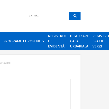
REGISTRUL
DIGITIZARE
REGISTR
PROGRAME EUROPENE
DE
CASA
SPATII
EVIDENȚĂ
URBARIALA
VERZI
APOARTE