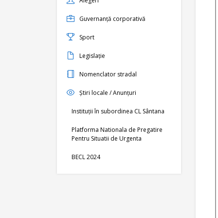
Alegeri
Guvernanță corporativă
Sport
Legislație
Nomenclator stradal
Știri locale / Anunțuri
Instituții în subordinea CL Sântana
Platforma Nationala de Pregatire
Pentru Situatii de Urgenta
BECL 2024