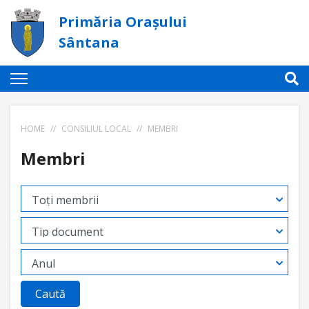
Primăria Orașului
Sântana
HOME
//
CONSILIUL LOCAL
//
MEMBRI
Membri
Caută