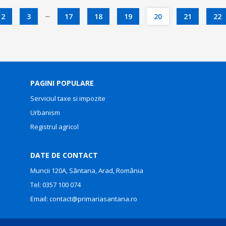
...
2
3
17
18
19
20
21
22
PAGINI POPULARE
Serviciul taxe si impozite
Urbanism
Registrul agricol
DATE DE CONTACT
Muncii 120A, Sântana, Arad, România
Tel:
0357 100 074
Email:
contact@primariasantana.ro