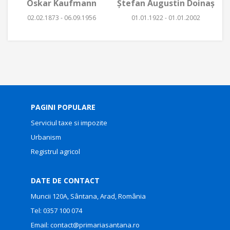
Oskar Kaufmann
Ştefan Augustin Doinaş
02.02.1873 - 06.09.1956
01.01.1922 - 01.01.2002
PAGINI POPULARE
Serviciul taxe si impozite
Urbanism
Registrul agricol
DATE DE CONTACT
Muncii 120A, Sântana, Arad, România
Tel:
0357 100 074
Email:
contact@primariasantana.ro