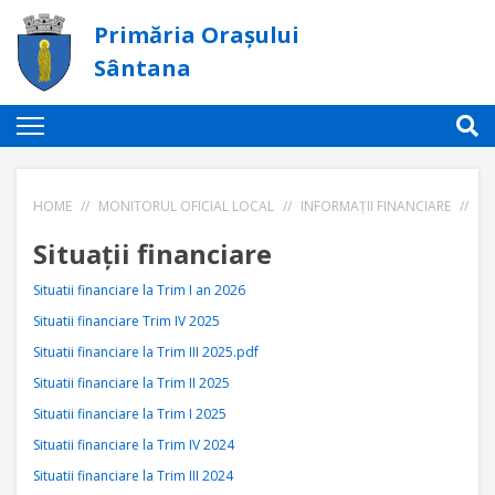
Primăria Orașului
Sântana
HOME
//
MONITORUL OFICIAL LOCAL
//
INFORMAȚII FINANCIARE
//
SI
Situații financiare
Situatii financiare la Trim I an 2026
Situatii financiare Trim IV 2025
Situatii financiare la Trim III 2025.pdf
Situatii financiare la Trim II 2025
Situatii financiare la Trim I 2025
Situatii financiare la Trim IV 2024
Situatii financiare la Trim III 2024