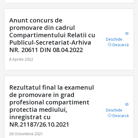
Anunt concurs de
promovare din cadrul
Compartimentului Relatii cu
Deschide
Publicul-Secretariat-Arhiva
Descarcă
NR. 20611 DIN 08.04.2022
8 Aprilie 2022
Rezultatul final la examenul
de promovare in grad
profesional compartiment
protectia mediului,
Deschide
inregistrat cu
Descarcă
NR.21187/26.10.2021
26 Octombrie 2021