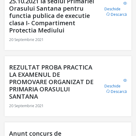
25.10.2021 la sediul Primariei
Orasului Santana pentru
Deschide
functia publica de executie
Descarcă
clasa I- Compartiment
Protectia Mediului
20 Septembrie 2021
REZULTAT PROBA PRACTICA
LA EXAMENUL DE
PROMOVARE ORGANIZAT DE
Deschide
PRIMARIA ORASULUI
Descarcă
SANTANA
20 Septembrie 2021
Anunt concurs de