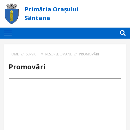
Primăria Orașului
Sântana
HOME
//
SERVICII
//
RESURSE UMANE
//
PROMOVĂRI
Promovări