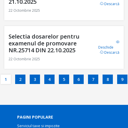
21.10.2025
Descarcă
22 Octombrie 2025
Selectia dosarelor pentru
examenul de promovare
Deschide
NR.25714 DIN 22.10.2025
Descarcă
22 Octombrie 2025
1
2
3
4
5
6
7
8
9
PAGINI POPULARE
Serviciul taxe si impozite