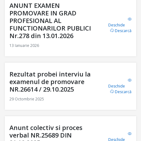
ANUNT EXAMEN
PROMOVARE IN GRAD
PROFESIONAL AL
Deschide
FUNCTIONARILOR PUBLICI
Descarcă
Nr.278 din 13.01.2026
13 Ianuarie 2026
Rezultat probei interviu la
examenul de promovare
Deschide
NR.26614 / 29.10.2025
Descarcă
29 Octombrie 2025
Anunt colectiv si proces
verbal NR.25689 DIN
Deschide