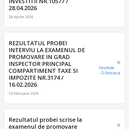
INVESTITII NR.10577 /
28.04.2026
28 Aprilie 2026
REZULTATUL PROBEI
INTERVIU LA EXAMENUL DE
PROMOVARE IN GRAD
INSPECTOR PRINCIPAL
Deschide
COMPARTIMENT TAXE SI
Descarcă
IMPOZITE NR.3174 /
16.02.2026
16 Februarie 2026
Rezultatul probei scrise la
examenul de promovare