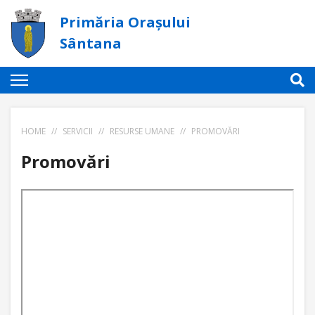
Primăria Orașului
Sântana
HOME
//
SERVICII
//
RESURSE UMANE
//
PROMOVĂRI
Promovări