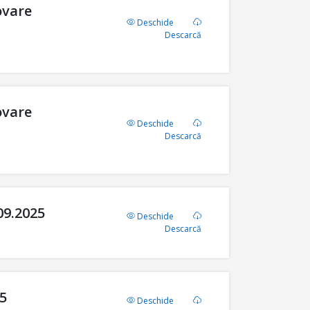
ovare
Deschide
Descarcă
ovare
Deschide
Descarcă
09.2025
Deschide
Descarcă
25
Deschide