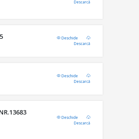
Descarcă
25
Deschide
Descarcă
Deschide
Descarcă
r NR.13683
Deschide
Descarcă