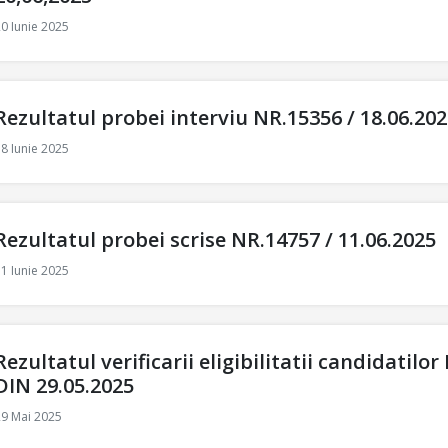
0 Iunie 2025
Rezultatul probei interviu NR.15356 / 18.06.20
8 Iunie 2025
Rezultatul probei scrise NR.14757 / 11.06.2025
1 Iunie 2025
Rezultatul verificarii eligibilitatii candidatilo
DIN 29.05.2025
29 Mai 2025