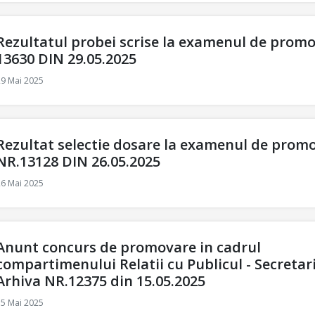
Rezultatul probei scrise la examenul de prom
13630 DIN 29.05.2025
29 Mai 2025
Rezultat selectie dosare la examenul de prom
NR.13128 DIN 26.05.2025
26 Mai 2025
Anunt concurs de promovare in cadrul
compartimenului Relatii cu Publicul - Secretar
Arhiva NR.12375 din 15.05.2025
15 Mai 2025