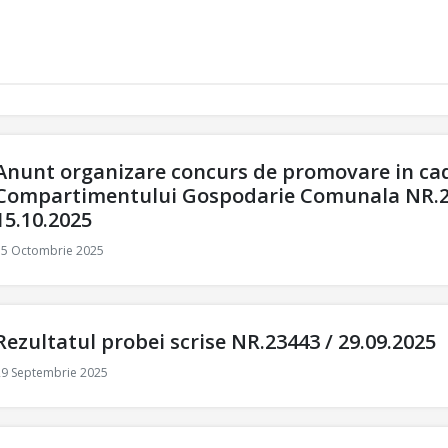
Anunt organizare concurs de promovare in ca
Compartimentului Gospodarie Comunala NR.2
15.10.2025
15 Octombrie 2025
Rezultatul probei scrise NR.23443 / 29.09.2025
29 Septembrie 2025