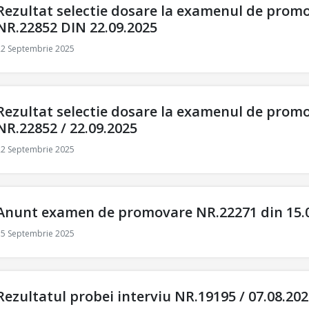
Rezultat selectie dosare la examenul de prom
NR.22852 DIN 22.09.2025
22 Septembrie 2025
Rezultat selectie dosare la examenul de prom
NR.22852 / 22.09.2025
22 Septembrie 2025
Anunt examen de promovare NR.22271 din 15.
15 Septembrie 2025
Rezultatul probei interviu NR.19195 / 07.08.20