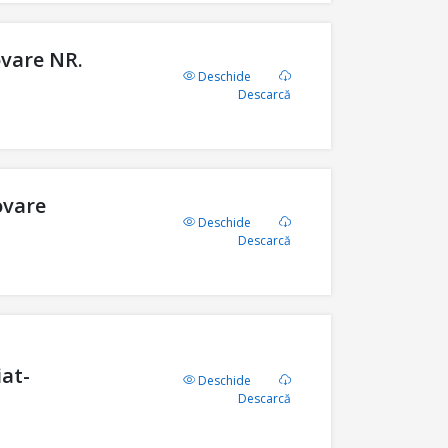
ovare NR.
Deschide
Descarcă
ovare
Deschide
Descarcă
iat-
Deschide
Descarcă