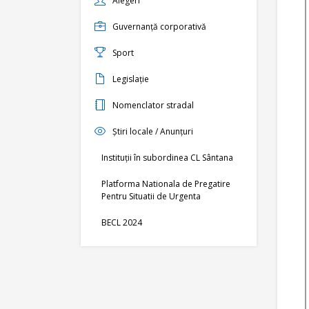
Alegeri
Guvernanță corporativă
Sport
Legislație
Nomenclator stradal
Știri locale / Anunțuri
Instituții în subordinea CL Sântana
Platforma Nationala de Pregatire
Pentru Situatii de Urgenta
BECL 2024