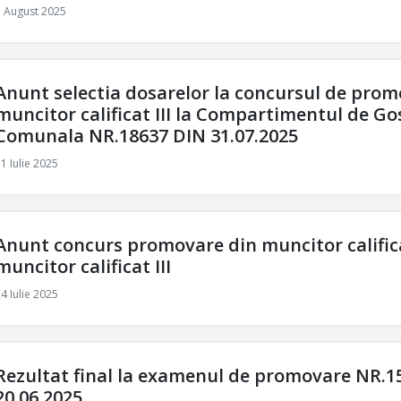
7 August 2025
Anunt selectia dosarelor la concursul de prom
muncitor calificat III la Compartimentul de G
Comunala NR.18637 DIN 31.07.2025
1 Iulie 2025
Anunt concurs promovare din muncitor califica
muncitor calificat III
4 Iulie 2025
Rezultat final la examenul de promovare NR.1
20,06,2025