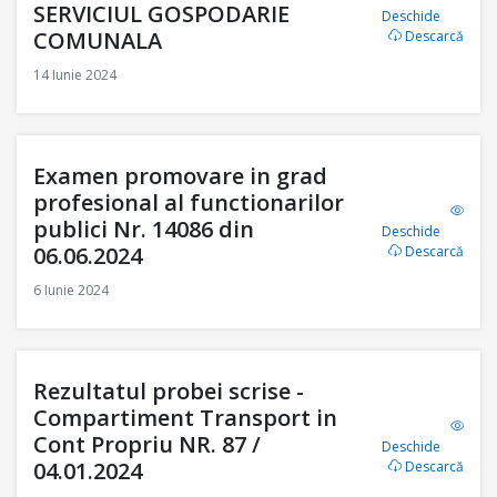
SERVICIUL GOSPODARIE
Deschide
COMUNALA
Descarcă
14 Iunie 2024
Examen promovare in grad
profesional al functionarilor
publici Nr. 14086 din
Deschide
06.06.2024
Descarcă
6 Iunie 2024
Rezultatul probei scrise -
Compartiment Transport in
Cont Propriu NR. 87 /
Deschide
04.01.2024
Descarcă