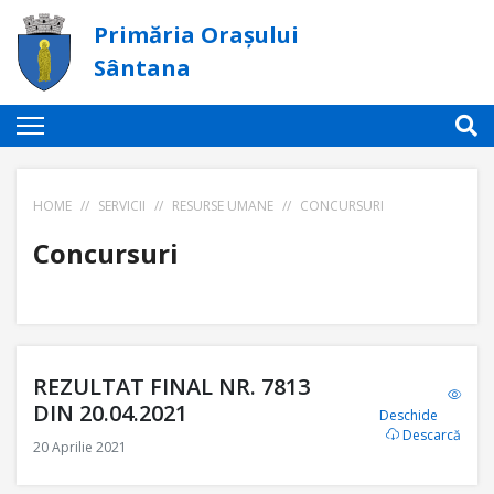
Primăria Orașului
Sântana
HOME
//
SERVICII
//
RESURSE UMANE
//
CONCURSURI
Concursuri
REZULTAT FINAL NR. 7813
DIN 20.04.2021
Deschide
Descarcă
20 Aprilie 2021