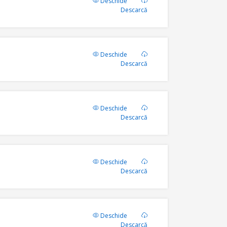
Deschide
Descarcă
Deschide
Descarcă
Deschide
Descarcă
Deschide
Descarcă
Deschide
Descarcă