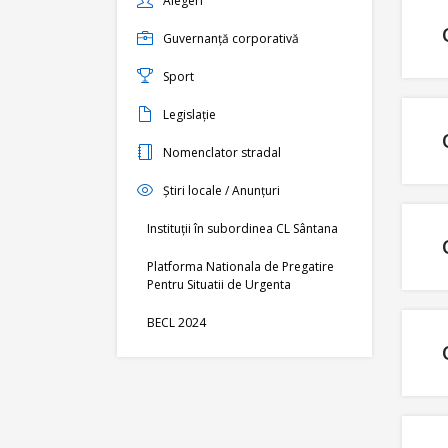
Alegeri
Guvernanță corporativă
Sport
Legislație
Nomenclator stradal
Știri locale / Anunțuri
Instituții în subordinea CL Sântana
Platforma Nationala de Pregatire
Pentru Situatii de Urgenta
BECL 2024