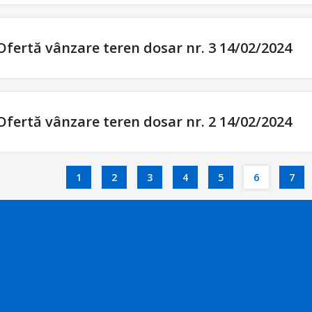
Ofertă vânzare teren dosar nr. 3 14/02/2024
Ofertă vânzare teren dosar nr. 2 14/02/2024
1
2
3
4
5
6
7