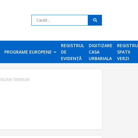
REGISTRUL
DIGITIZARE
REGISTR
PROGRAME EUROPENE
DE
CASA
SPATII
EVIDENȚĂ
URBARIALA
VERZI
ÂNZĂRI TERENURI