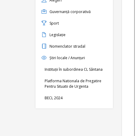
Alegeri
Guvernanță corporativă
Sport
Legislație
Nomenclator stradal
Știri locale / Anunțuri
Instituții în subordinea CL Sântana
Platforma Nationala de Pregatire
Pentru Situatii de Urgenta
BECL 2024