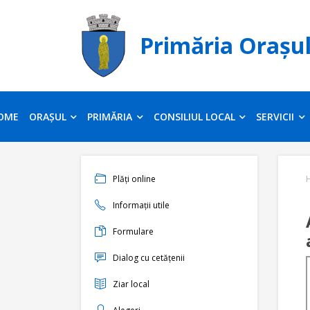
Primăria Orașu
OME
ORAȘUL
PRIMĂRIA
CONSILIUL LOCAL
SERVICII
Plăți online
Informații utile
Formulare
Dialog cu cetățenii
Ziar local