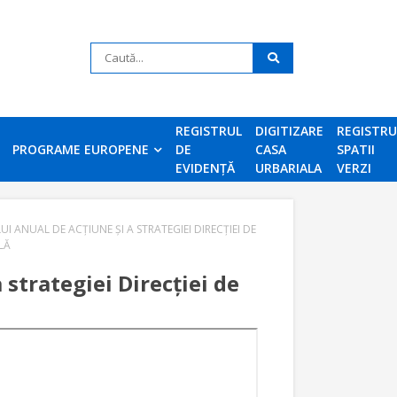
REGISTRUL
DIGITIZARE
REGISTR
PROGRAME EUROPENE
DE
CASA
SPATII
EVIDENȚĂ
URBARIALA
VERZI
I ANUAL DE ACȚIUNE ȘI A STRATEGIEI DIRECȚIEI DE
LĂ
 strategiei Direcției de