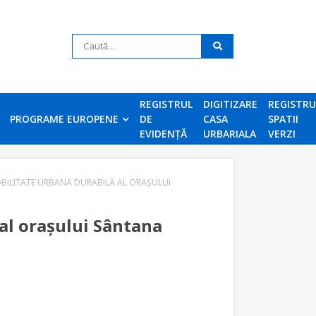
REGISTRUL
DIGITIZARE
REGISTR
PROGRAME EUROPENE
DE
CASA
SPATII
EVIDENȚĂ
URBARIALA
VERZI
BILITATE URBANĂ DURABILĂ AL ORAȘULUI
al orașului Sântana