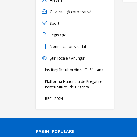
Alegeri
Guvernanță corporativă
Sport
Legislație
Nomenclator stradal
Știri locale / Anunțuri
Instituții în subordinea CL Sântana
Platforma Nationala de Pregatire
Pentru Situatii de Urgenta
BECL 2024
PAGINI POPULARE