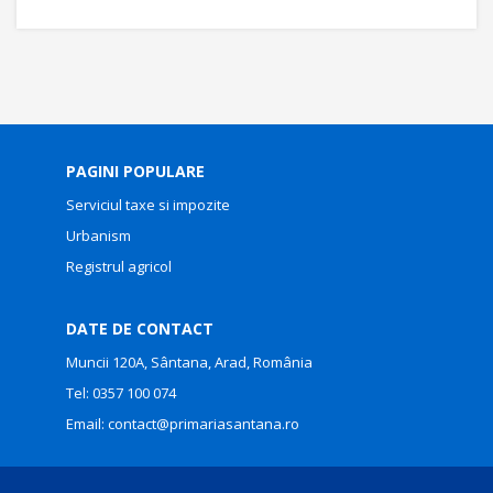
PAGINI POPULARE
Serviciul taxe si impozite
Urbanism
Registrul agricol
DATE DE CONTACT
Muncii 120A, Sântana, Arad, România
Tel:
0357 100 074
Email:
contact@primariasantana.ro