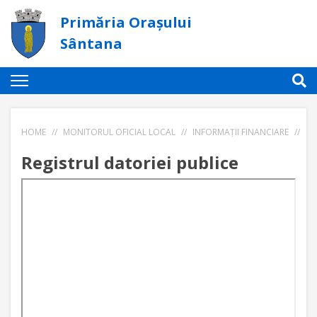
Primăria Orașului
Sântana
HOME
//
MONITORUL OFICIAL LOCAL
//
INFORMAȚII FINANCIARE
//
RE
Registrul datoriei publice