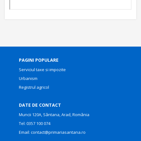
PAGINI POPULARE
Serviciul taxe si impozite
Urbanism
Registrul agricol
DATE DE CONTACT
Muncii 120A, Sântana, Arad, România
Tel:
0357 100 074
Email:
contact@primariasantana.ro